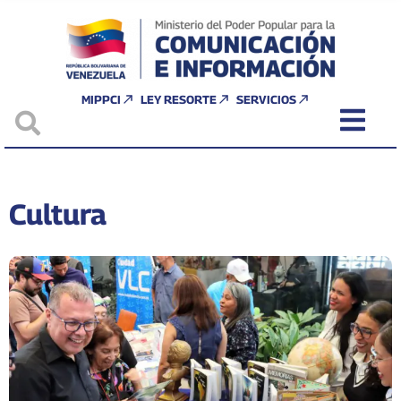
MIPPCI
LEY RESORTE
SERVICIOS
Cultura