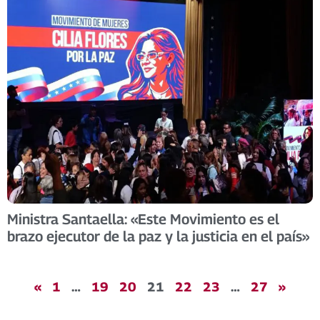
Ministra Santaella: «Este Movimiento es el
brazo ejecutor de la paz y la justicia en el país»
«
1
…
19
20
21
22
23
…
27
»