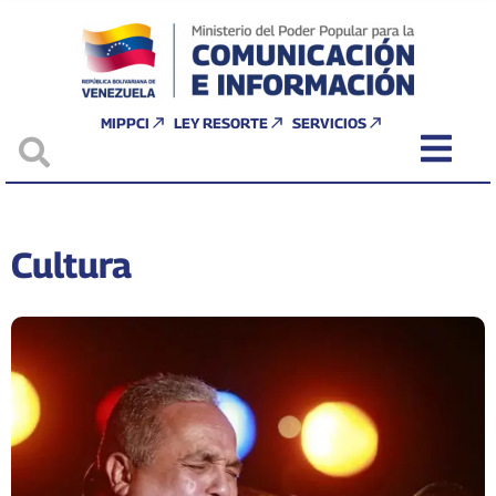
MIPPCI
LEY RESORTE
SERVICIOS
Cultura