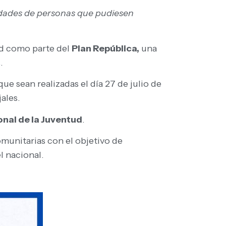
ividades de personas que pudiesen
ad como parte del
Plan República,
una
.
e sean realizadas el día 27 de julio de
ales.
nal de la Juventud
.
munitarias con el objetivo de
l nacional.