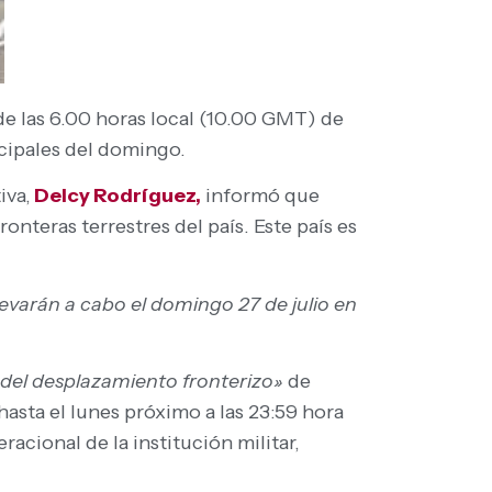
de las 6.00 horas local (10.00 GMT) de
icipales del domingo.
iva,
Delcy Rodríguez,
informó que
ronteras terrestres del país. Este país es
llevarán a cabo el domingo 27 de julio en
 del desplazamiento fronterizo»
de
 hasta el lunes próximo a las 23:59 hora
cional de la institución militar,