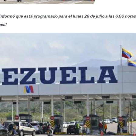
nformó que está programado para el lunes 28 de julio a las 6.00 horas 
asil