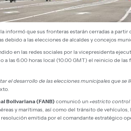
a informó que sus fronteras estarán cerradas a partir 
as debido a las elecciones de alcaldes y concejos mun
do en las redes sociales por la vicepresidenta ejecut
 a las 6.00 horas local (10.00 GMT) el reinicio de las f
itar el desarrollo de las elecciones municipales que se 
xto.
al Bolivariana (FANB)
comunicó un
«estricto control
 aéreas y marítimas, así como del tránsito de vehículos,
resolución emitida por el comandante estratégico opera