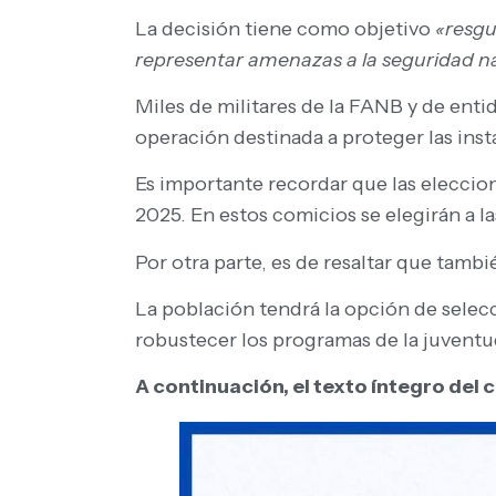
La decisión tiene como objetivo
«resgu
representar amenazas a la seguridad na
Miles de militares de la FANB y de en
operación destinada a proteger las inst
Es importante recordar que las eleccion
2025. En estos comicios se elegirán a la
Por otra parte, es de resaltar que tambi
La población tendrá la opción de selec
robustecer los programas de la juventu
A continuación, el texto íntegro del