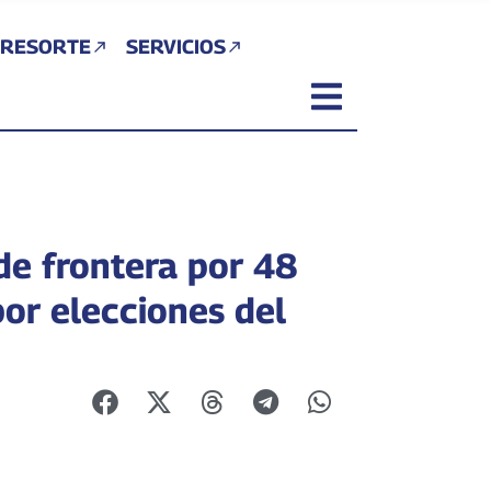
 RESORTE
SERVICIOS
de frontera por 48
por elecciones del