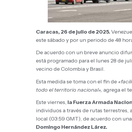
Caracas, 26 de julio de 2025.
Venezuel
este sábado y por un periodo de 48 hor
De acuerdo con un breve anuncio difundi
está programado para el lunes 28 de julio
vecino de Colombia y Brasil.
Esta medida se toma con el fin de
«facil
todo el territorio nacional»,
agrega el te
Este viernes,
la Fuerza Armada Nacion
individuos a través de rutas terrestres,
local (03:59 GMT), de acuerdo con una 
Domingo Hernández Lárez.