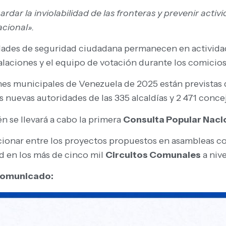
ardar la inviolabilidad de las fronteras y prevenir act
cional».
tidades de seguridad ciudadana permanecen en activid
alaciones y el equipo de votación durante los comicios
es municipales de Venezuela de 2025 están previstas qu
s nuevas autoridades de las 335 alcaldías y 2 471 concej
én se llevará a cabo la primera
Consulta Popular Nacio
cionar entre los proyectos propuestos en asambleas co
d en los más de cinco mil
Circuitos Comunales
a nive
 comunicado: