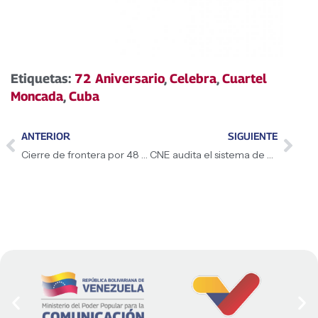
Etiquetas:
72 Aniversario
,
Celebra
,
Cuartel
Moncada
,
Cuba
ANTERIOR
SIGUIENTE
Cierre de frontera por 48 horas por elecciones del 27J
CNE audita el sistema de votación