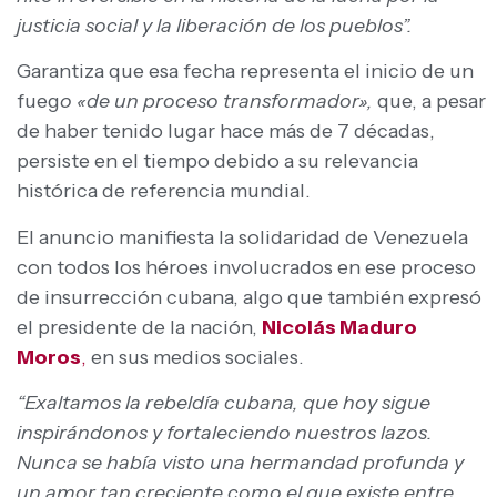
justicia social y la liberación de los pueblos”.
Garantiza que esa fecha representa el inicio de un
fueg
o «de un proceso transformador»,
que, a pesar
de haber tenido lugar hace más de 7 décadas,
persiste en el tiempo debido a su relevancia
histórica de referencia mundial.
El anuncio manifiesta la solidaridad de Venezuela
con todos los héroes involucrados en ese proceso
de insurrección cubana, algo que también expresó
el presidente de la nación,
Nicolás Maduro
Moros
,
en sus medios sociales.
“Exaltamos la rebeldía cubana, que hoy sigue
inspirándonos y fortaleciendo nuestros lazos.
Nunca se había visto una hermandad profunda y
un amor tan creciente como el que existe entre