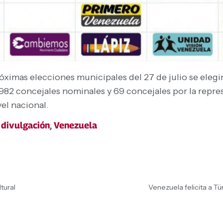
róximas elecciones municipales del 27 de julio se elegi
 982 concejales nominales y 69 concejales por la repre
el nacional.
 divulgación
,
Venezuela
tural
Venezuela felicita a T