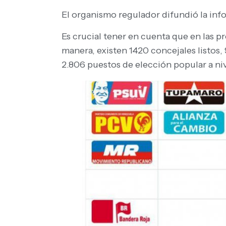
El organismo regulador difundió la in
Es crucial tener en cuenta que en las p
manera, existen 1420 concejales listos,
2.806 puestos de elección popular a niv