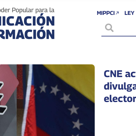
MIPPCI
LEY
CNE ac
divulg
elector