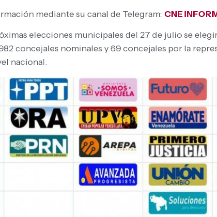
formación mediante su canal de Telegram:
CNE INFOR
róximas elecciones municipales del 27 de julio se elegi
 982 concejales nominales y 69 concejales por la repre
el nacional.