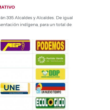
MATIVO
rán 335 Alcaldes y Alcaldes. De igual
sentación indígena, para un total de