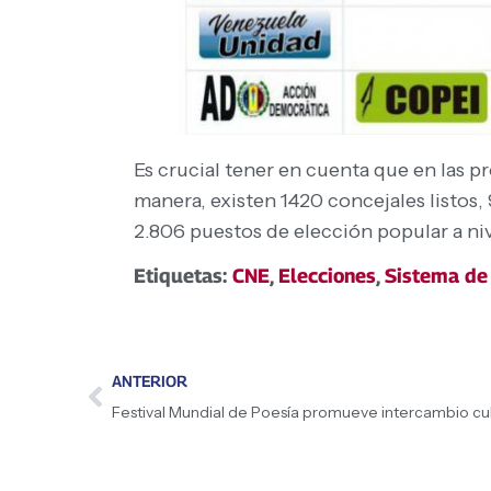
Es crucial tener en cuenta que en las p
manera, existen 1420 concejales listos,
2.806 puestos de elección popular a niv
Etiquetas:
CNE
,
Elecciones
,
Sistema de
ANTERIOR
Festival Mundial de Poesía promueve intercambio cul