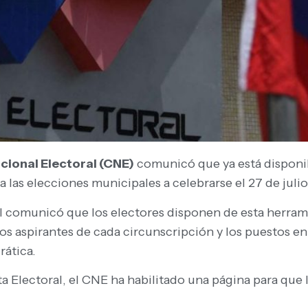
ional Electoral (CNE)
comunicó que ya está disponib
 a las elecciones municipales a celebrarse el 27 de julio
omunicó que los electores disponen de esta herramien
los aspirantes de cada circunscripción y los puestos en
rática.
a Electoral, el CNE ha habilitado una página para que 