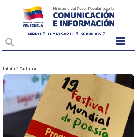
MIPPCI
LEY RESORTE
SERVICIOS
Inicio
/
Cultura