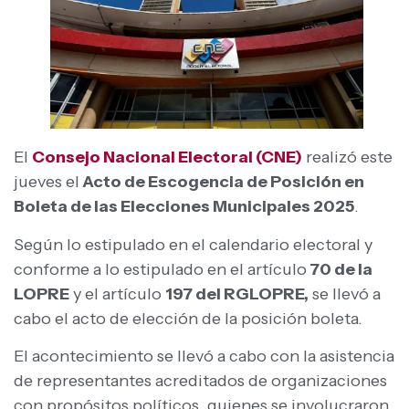
El
Consejo Nacional Electoral (CNE)
realizó este
jueves el
Acto de Escogencia de Posición en
Boleta de las Elecciones Municipales 2025
.
Según lo estipulado en el calendario electoral y
conforme a lo estipulado en el artículo
70 de la
LOPRE
y el artículo
197 del RGLOPRE,
se llevó a
cabo el acto de elección de la posición boleta.
El acontecimiento se llevó a cabo con la asistencia
de representantes acreditados de organizaciones
con propósitos políticos, quienes se involucraron