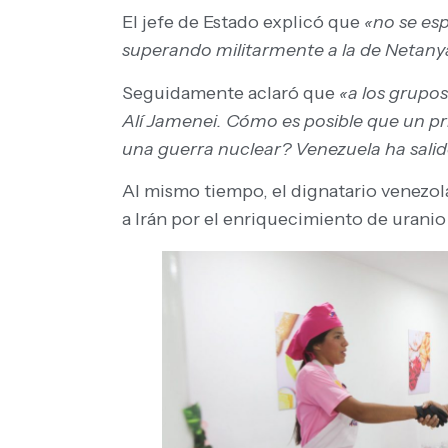
El jefe de Estado explicó que
«no se esp
superando militarmente a la de Netany
Seguidamente aclaró que
«a los grupos 
Alí Jamenei. Cómo es posible que un pri
una guerra nuclear? Venezuela ha salido
Al mismo tiempo, el dignatario venezola
a Irán por el enriquecimiento de urani