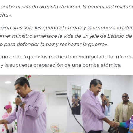
eraba el estado sionista de Israel, la capacidad milit
ahu».
sionistas solo les queda el ataque y la amenaza al líder 
mer ministro amenace la vida de un jefe de Estado de 
 para defender la paz y rechazar la guerra».
no criticó que «los medios han manipulado la informació
o y la supuesta preparación de una bomba atómica.