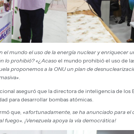
en el mundo el uso de la energía nuclear y enriquecer u
én lo prohibió? «¿Acaso
el mundo prohibió el uso de l
ela proponemos a la ONU un plan de desnuclearización
 masiva»
.
ional aseguró que la directora de inteligencia de los 
dad para desarrollar bombas atómicas.
formó que,
«afortunadamente, se ha anunciado para el dí
l fuego». ¡Venezuela apoya la vía democrática!