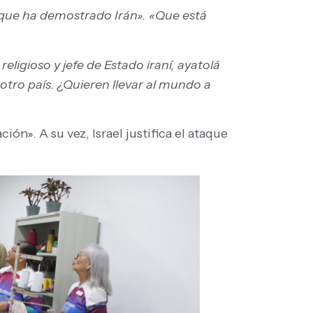
ar que ha demostrado Irán». «Que está
religioso y jefe de Estado iraní, ayatolá
otro país. ¿Quieren llevar al mundo a
n». A su vez, Israel justifica el ataque