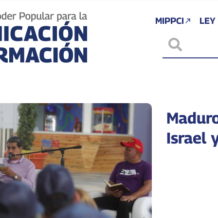
MIPPCI
LEY
Maduro
Israel 