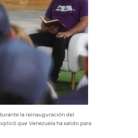
 durante la reinauguración del
explicó que Venezuela ha salido para