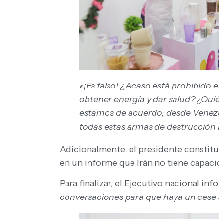
«¡Es falso! ¿Acaso está prohibido 
obtener energía y dar salud? ¿Qui
estamos de acuerdo; desde Venezu
todas
estas armas de destrucción
Adicionalmente, el presidente constituc
en un informe que Irán no tiene capaci
Para finalizar, el Ejecutivo nacional in
conversaciones para que haya un cese a