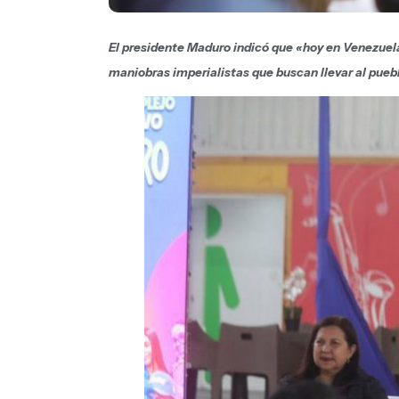
El presidente Maduro indicó que «hoy en Venezuela 
maniobras imperialistas que buscan llevar al puebl