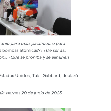
ranio para usos pacíficos, o para
as bombas atómicas?»
«De ser así,
». «Que se prohíba y se eliminen
Estados Unidos, Tulsi Gabbard, declaró
a viernes 20 de junio de 2025,