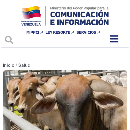
MIPPCI
LEY RESORTE
SERVICIOS
Inicio
/
Salud