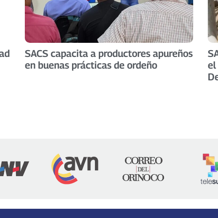
dad
SACS capacita a productores apureños
SA
en buenas prácticas de ordeño
el
De