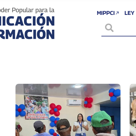
MIPPCI
LEY