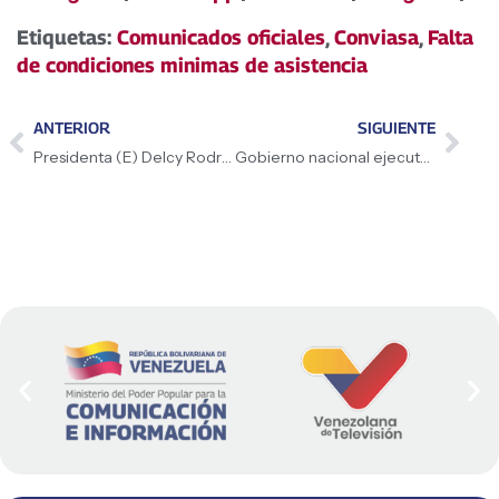
Etiquetas:
Comunicados oficiales
,
Conviasa
,
Falta
de condiciones minimas de asistencia
ANTERIOR
SIGUIENTE
Presidenta (E) Delcy Rodríguez finalizó su visita a la India afianzando la cooperación bilateral para el desarrollo del país
Gobierno nacional ejecuta tres grandes obras de infraestructura y modernización en Caracas