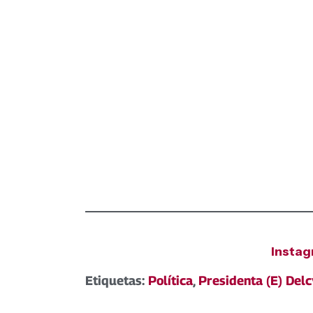
Insta
Etiquetas:
Política
,
Presidenta (E) Del