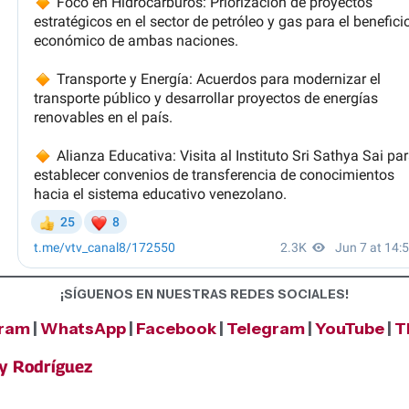
¡SÍGUENOS EN NUESTRAS REDES SOCIALES!
gram
|
WhatsApp
|
Facebook
|
Telegram
|
YouTube
|
T
cy Rodríguez