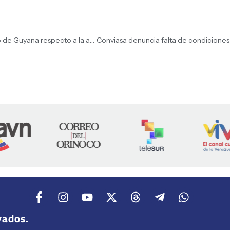
Venezuela rechaza declaraciones del primer ministro de Guyana respecto a la actuación de la CIJ frente a la disputa territorial
vados.