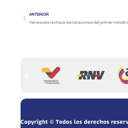
ANTERIOR
Copyright © Todos los derechos reser