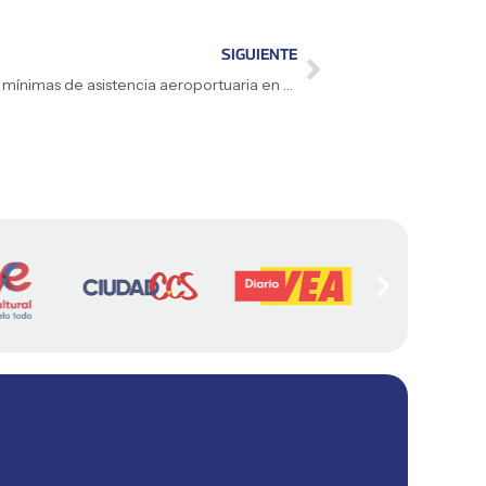
SIGUIENTE
Conviasa denuncia falta de condiciones mínimas de asistencia aeroportuaria en Jamaica