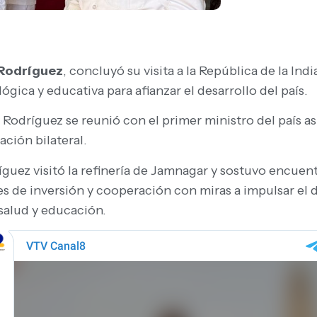
 Rodríguez
, concluyó su visita a la República de la Ind
ógica y educativa para afianzar el desarrollo del país.
 Rodríguez se reunió con el primer ministro del país asi
ción bilateral.
íguez visitó la refinería de Jamnagar y sostuvo encuen
s de inversión y cooperación con miras a impulsar el 
salud y educación.