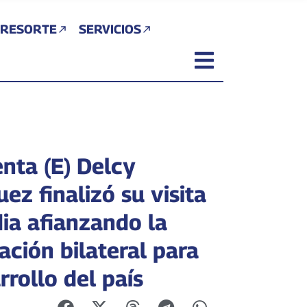
 RESORTE
SERVICIOS
enta (E) Delcy
ez finalizó su visita
dia afianzando la
ación bilateral para
rrollo del país