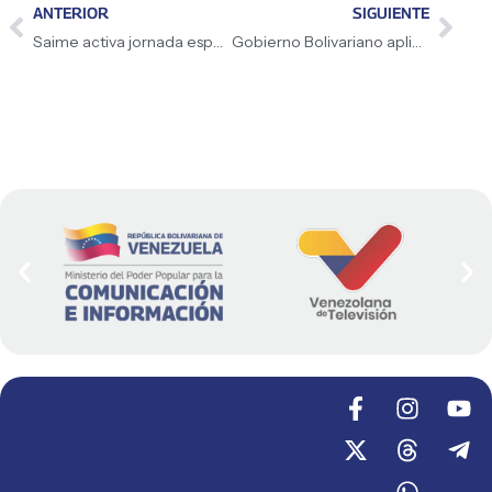
ANTERIOR
SIGUIENTE
Saime activa jornada especial de renovación de cédula de identidad sin cita previa en el territorio nacional
Gobierno Bolivariano aplica protocolo de evaluación estructural en hospitales para garantizar la seguridad de pacientes y personal de salud