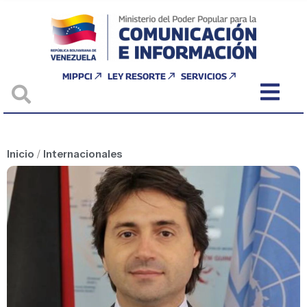
MIPPCI
LEY RESORTE
SERVICIOS
Inicio
/
Internacionales