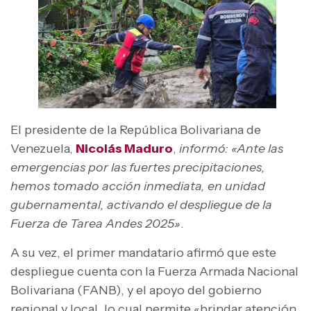
El presidente de la República Bolivariana de
Venezuela,
Nicolás Maduro
,
informó: «Ante las
emergencias por las fuertes precipitaciones,
hemos tomado acción inmediata, en unidad
gubernamental, activando el despliegue de la
Fuerza de Tarea Andes 2025»
.
A su vez, el primer mandatario afirmó que este
despliegue cuenta con la Fuerza Armada Nacional
Bolivariana (FANB), y el apoyo del gobierno
regional y local, lo cual permite «brindar atención