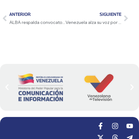
ANTERIOR
SIGUIENTE
ALBA respalda convocatoria de Maduro para cumbre por la paz
Venezuela alza su voz por la Paz