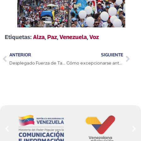
Etiquetas:
Alza
,
Paz
,
Venezuela
,
Voz
ANTERIOR
SIGUIENTE
Desplegado Fuerza de Tarea «Andes 2025»
Cómo excepcionarse ante el CNE si eres miembro de mesa