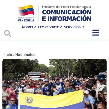
MIPPCI
LEY RESORTE
SERVICIOS
Inicio
/
Nacionales