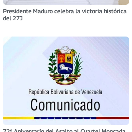
Presidente Maduro celebra la victoria histórica
del 27J
72º Aniversario del Asalto al Cuartel Moncada