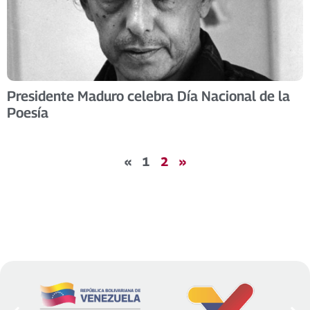
Presidente Maduro celebra Día Nacional de la
Poesía
«
1
2
»