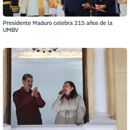
Presidente Maduro celebra 215 años de la
UMBV