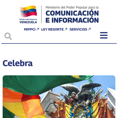
MIPPCI
LEY RESORTE
SERVICIOS
Celebra