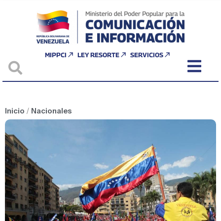
MIPPCI
LEY RESORTE
SERVICIOS
Inicio
/
Nacionales