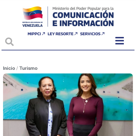
MIPPCI
LEY RESORTE
SERVICIOS
Inicio
/
Turismo