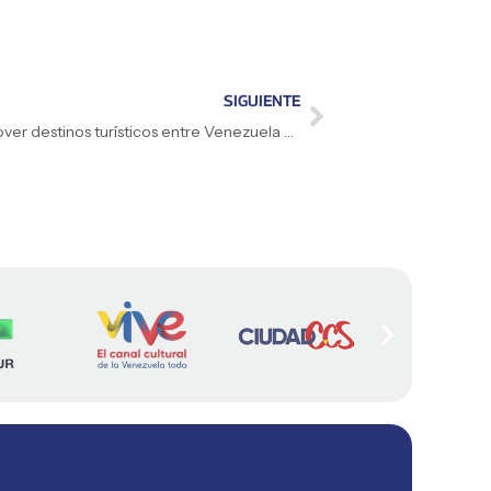
SIGUIENTE
Evalúan ruedas de negocios para promover destinos turísticos entre Venezuela y Nicaragua