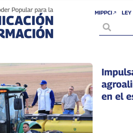
MIPPCI
LEY
Impuls
agroal
en el 