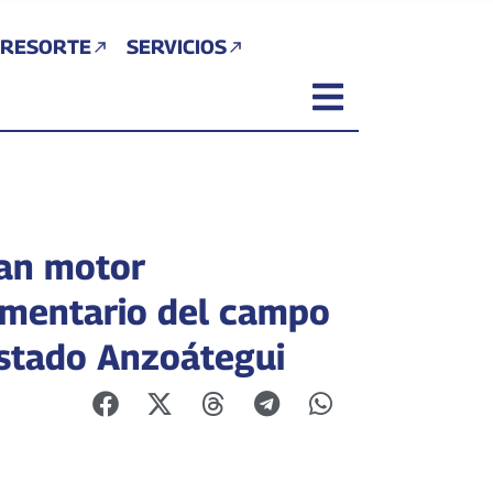
 RESORTE
SERVICIOS
an motor
imentario del campo
estado Anzoátegui