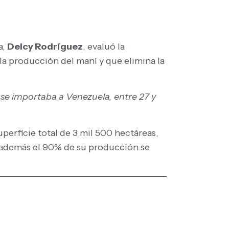
a,
Delcy Rodríguez
, evaluó la
a producción del maní y que elimina la
se importaba a Venezuela, entre 27 y
erficie total de 3 mil 500 hectáreas,
e además el 90% de su producción se