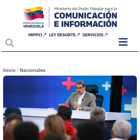
MIPPCI
LEY RESORTE
SERVICIOS
Inicio
/
Nacionales