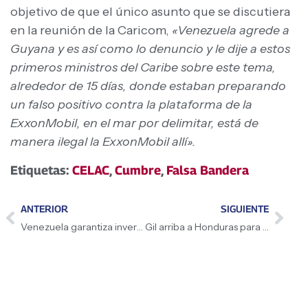
objetivo de que el único asunto que se discutiera
en la reunión de la Caricom,
«Venezuela agrede a
Guyana y es así como lo denuncio y le dije a estos
primeros ministros del Caribe sobre este tema,
alrededor de 15 días, donde estaban preparando
un falso positivo contra la plataforma de la
ExxonMobil, en el mar por delimitar, está de
manera ilegal la ExxonMobil allí».
Etiquetas:
CELAC
,
Cumbre
,
Falsa Bandera
ANTERIOR
SIGUIENTE
Venezuela garantiza inversiones en diversos motores para el desarrollo
Gil arriba a Honduras para participar en la IX cumbre de la CELAC