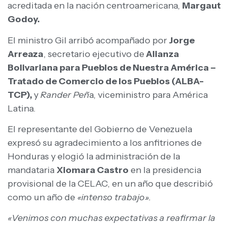
acreditada en la nación centroamericana,
Margaut
Godoy.
El ministro Gil arribó acompañado por
Jorge
Arreaza
, secretario ejecutivo de
Alianza
Bolivariana para Pueblos de Nuestra América –
Tratado de Comercio de los Pueblos (ALBA-
TCP),
y
Rander Peñ
a, viceministro para América
Latina.
El representante del Gobierno de Venezuela
expresó su agradecimiento a los anfitriones de
Honduras y elogió la administración de la
mandataria
Xiomara Castro
en la presidencia
provisional de la CELAC, en un año que describió
como un año de
«intenso trabajo».
«Venimos con muchas expectativas a reafirmar la