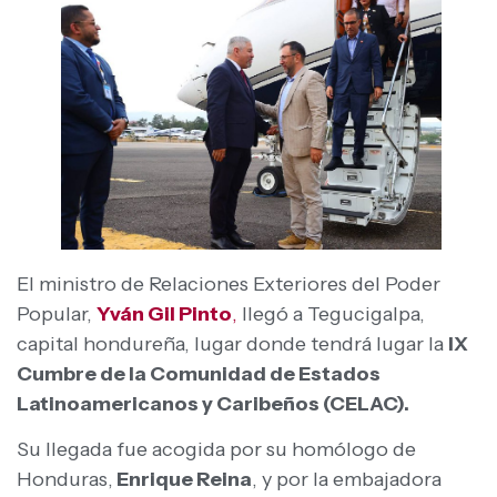
El ministro de Relaciones Exteriores del Poder
Popular,
Yván Gil Pinto
,
llegó a Tegucigalpa,
capital hondureña, lugar donde tendrá lugar la
IX
Cumbre de la Comunidad de Estados
Latinoamericanos y Caribeños (CELAC).
Su llegada fue acogida por su homólogo de
Honduras,
Enrique Reina
, y por la embajadora