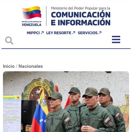
MIPPCI
LEY RESORTE
SERVICIOS
Inicio
/
Nacionales