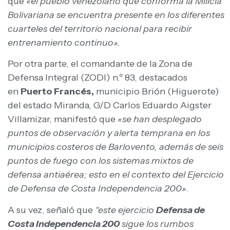
que
«el pueblo venezolano que conforma la Milicia
Bolivariana se encuentra presente en los diferentes
cuarteles del territorio nacional para recibir
entrenamiento continuo».
Por otra parte, el comandante de la Zona de
Defensa Integral (ZODI) n.º 83, destacados
en
Puerto Francés,
municipio Brión (Higuerote)
del estado Miranda, G/D Carlos Eduardo Aigster
Villamizar, manifestó que
«se han desplegado
puntos de observación y alerta temprana en los
municipios costeros de Barlovento, además de seis
puntos de fuego con los sistemas mixtos de
defensa antiaérea; esto en el contexto del Ejercicio
de Defensa de Costa Independencia 200»
.
A su vez, señaló que
“este ejercicio
Defensa de
Costa Independencia 200
sigue los rumbos