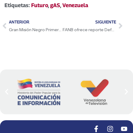
Etiquetas:
Futuro
,
gAS
,
Venezuela
ANTERIOR
SIGUIENTE
Gran Misión Negro Primero es futuro con soberanía
FANB ofrece reporte Defensa de Costa Independencia 200