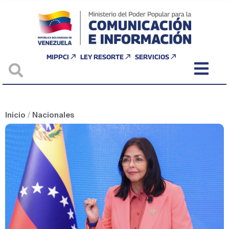
MIPPCI
LEY RESORTE
SERVICIOS
Inicio
/
Nacionales