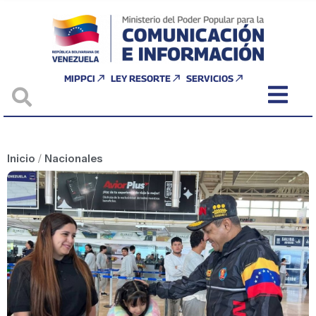
MIPPCI
LEY RESORTE
SERVICIOS
Inicio
/
Nacionales