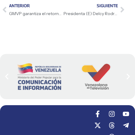
ANTERIOR
SIGUIENTE
GMVP garantiza el retorno de 208 venezolanos
Presidenta (E) Delcy Rodríguez: : «Vayamos juntos por una Venezuela sin sanciones»