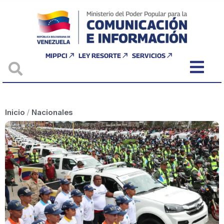
MIPPCI
LEY RESORTE
SERVICIOS
Inicio
/
Nacionales