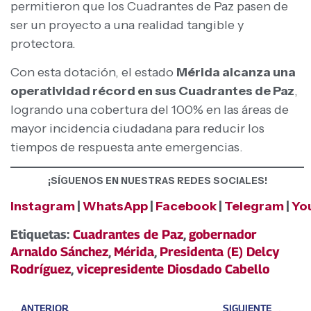
permitieron que los Cuadrantes de Paz pasen de
ser un proyecto a una realidad tangible y
protectora.
Con esta dotación, el estado
Mérida alcanza una
operatividad récord en sus Cuadrantes de Paz
,
logrando una cobertura del 100% en las áreas de
mayor incidencia ciudadana para reducir los
tiempos de respuesta ante emergencias.
¡SÍGUENOS EN NUESTRAS REDES SOCIALES!
Instagram
|
WhatsApp
|
Facebook
|
Telegram
|
Yo
Etiquetas:
Cuadrantes de Paz
,
gobernador
Arnaldo Sánchez
,
Mérida
,
Presidenta (E) Delcy
Rodríguez
,
vicepresidente Diosdado Cabello
ANTERIOR
SIGUIENTE