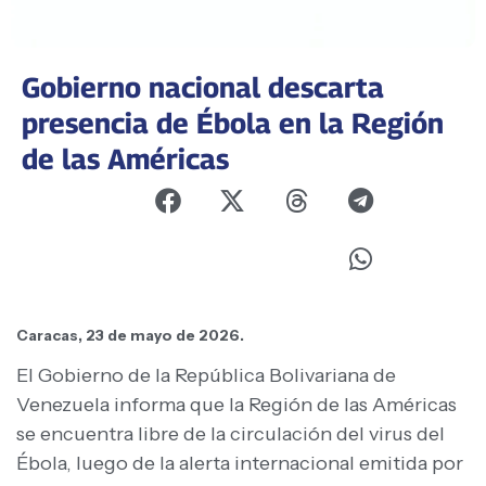
Gobierno nacional descarta
presencia de Ébola en la Región
de las Américas
Caracas, 23 de mayo de 2026.
El Gobierno de la República Bolivariana de
Venezuela informa que la Región de las Américas
se encuentra libre de la circulación del virus del
Ébola, luego de la alerta internacional emitida por