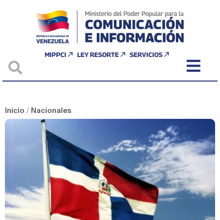
MIPPCI
LEY RESORTE
SERVICIOS
Inicio
/
Nacionales