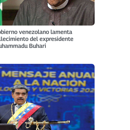
bierno venezolano lamenta
llecimiento del expresidente
uhammadu Buhari