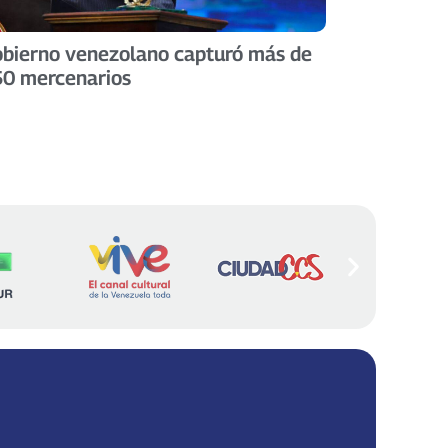
bierno venezolano capturó más de
0 mercenarios