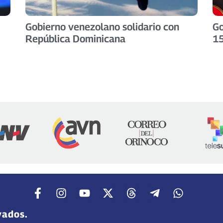
Gobierno venezolano solidario con
Go
República Dominicana
15
vados.