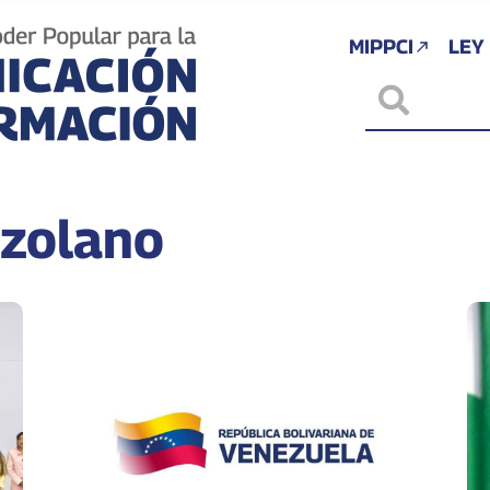
MIPPCI
LEY
zolano