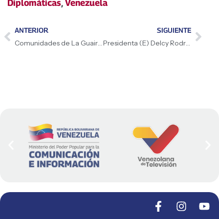
Diplomáticas
,
Venezuela
ANTERIOR
SIGUIENTE
Comunidades de La Guaira reciben financiamiento para proyectos priorizados
Presidenta (E) Delcy Rodríguez desde Lara y ante más de 13 mil comuneros llamó a los venezolanos a participar en la Consulta Popular Nacional del 8M