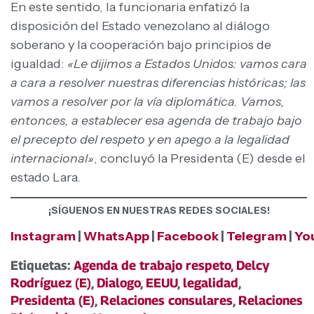
En este sentido, la funcionaria enfatizó la
disposición del Estado venezolano al diálogo
soberano y la cooperación bajo principios de
igualdad:
«Le dijimos a Estados Unidos: vamos cara
a cara a resolver nuestras diferencias históricas; las
vamos a resolver por la vía diplomática. Vamos,
entonces, a establecer esa agenda de trabajo bajo
el precepto del respeto y en apego a la legalidad
internacional»
, concluyó la Presidenta (E) desde el
estado Lara.
¡SÍGUENOS EN NUESTRAS REDES SOCIALES!
Instagram
|
WhatsApp
|
Facebook
|
Telegram
|
Yo
Etiquetas:
Agenda de trabajo respeto
,
Delcy
Rodríguez (E)
,
Dialogo
,
EEUU
,
legalidad
,
Presidenta (E)
,
Relaciones consulares
,
Relaciones