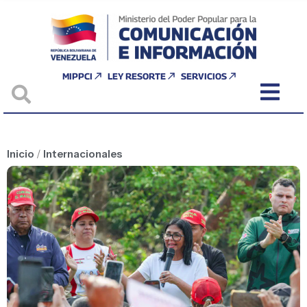
MIPPCI
LEY RESORTE
SERVICIOS
Inicio
/
Internacionales