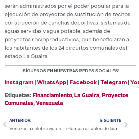
serán administrados por el poder popular para la
ejecución de proyectos de sustitución de techos,
construcción de canchas deportivas, sistemas de
aguas servidas y agua potable, además de
proyectos socioproductivios, que beneficiaran a
los habitantes de los 24 circuitos comunales del
estado La Guaira.
¡SÍGUENOS EN NUESTRAS REDES SOCIALES!
Instagram
|
WhatsApp
|
Facebook
|
Telegram
|
Yo
Etiquetas:
Financiamiento
,
La Guaira
,
Proyectos
Comunales
,
Venezuela
ANTERIOR
SIGUIENTE
Venezuela celebra victoria ante Países Bajos en el Clásico Mundial de Béisbol
«Hemos restablecido las relaciones diplomáticas y consulares con el gobierno de Estados Unidos»: Presidenta (E) Delcy Rodríguez desde la Comuna El Maizal en Lara