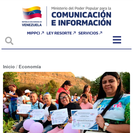
MIPPCI
LEY RESORTE
SERVICIOS
Inicio
/
Economía