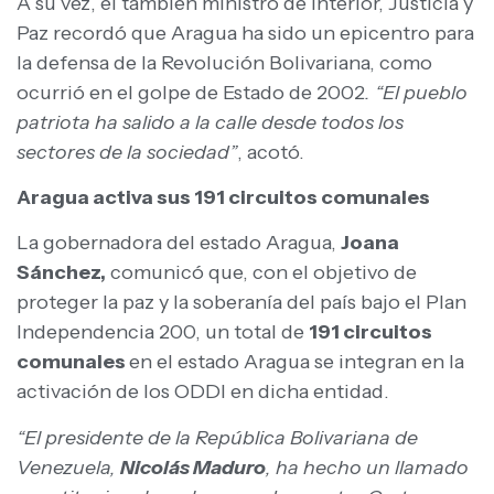
A su vez, el también ministro de Interior, Justicia y
Paz recordó que Aragua ha sido un epicentro para
la defensa de la Revolución Bolivariana, como
ocurrió en el golpe de Estado de 2002
. “El pueblo
patriota ha salido a la calle desde todos los
sectores de la sociedad”
, acotó.
Aragua activa sus 191 circuitos comunales
La gobernadora del estado Aragua,
Joana
Sánchez,
comunicó que, con el objetivo de
proteger la paz y la soberanía del país bajo el Plan
Independencia 200, un total de
191 circuitos
comunales
en el estado Aragua se integran en la
activación de los ODDI en dicha entidad.
“El presidente de la República Bolivariana de
Venezuela,
Nicolás Maduro
, ha hecho un llamado