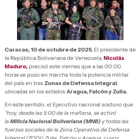
Caracas, 10 de octubre de 2025.
El presidente de
la República Bolivariana de Venezuela,
Nicolás
Maduro,
precisó este viernes que a las 00:00
horas se puso en marcha toda la potencia militar
del país en tres
Zonas de Defensa Integral
,
ubicadas en los estados
Aragua, Falcón y Zulia.
En este sentido, el Ejecutivo nacional sostuvo qu
e
“hoy, desde las 5:00 de la mañana, se activó
la
Milicia Nacional Bolivariana (MNB)
y todas las
fuerzas sociales de la Zona Operativa de Defensa
Integral (ZODI) Zulia, Falcón y Aragua, cuyos