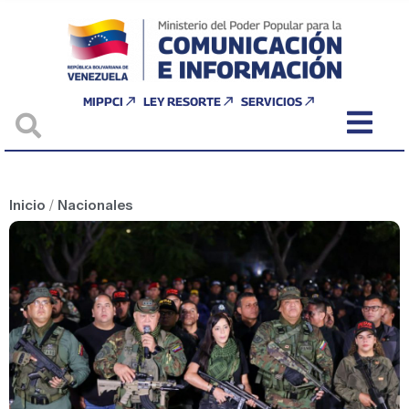
MIPPCI
LEY RESORTE
SERVICIOS
Inicio
/
Nacionales