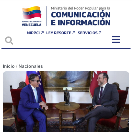
MIPPCI
LEY RESORTE
SERVICIOS
Inicio
/
Nacionales