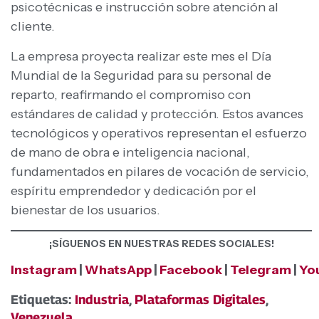
psicotécnicas e instrucción sobre atención al
cliente.
La empresa proyecta realizar este mes el Día
Mundial de la Seguridad para su personal de
reparto, reafirmando el compromiso con
estándares de calidad y protección. Estos avances
tecnológicos y operativos representan el esfuerzo
de mano de obra e inteligencia nacional,
fundamentados en pilares de vocación de servicio,
espíritu emprendedor y dedicación por el
bienestar de los usuarios.
¡SÍGUENOS EN NUESTRAS REDES SOCIALES!
Instagram
|
WhatsApp
|
Facebook
|
Telegram
|
Yo
Etiquetas:
Industria
,
Plataformas Digitales
,
Venezuela