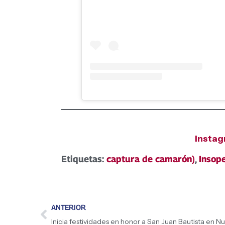
Insta
Etiquetas:
captura de camarón)
,
Insop
ANTERIOR
Inicia festividades en honor a San Juan Bautista en N