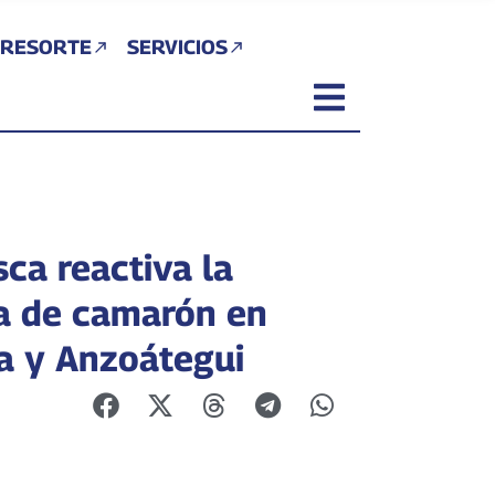
 RESORTE
SERVICIOS
ca reactiva la
a de camarón en
a y Anzoátegui