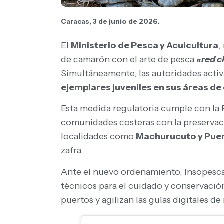
Caracas, 3 de junio de 2026.
El
Ministerio de Pesca y Acuicultura
,
de camarón con el arte de pesca
«red c
Simultáneamente, las autoridades activ
ejemplares juveniles en sus áreas de 
Esta medida regulatoria cumple con la
comunidades costeras con la preservaci
localidades como
Machurucuto y Puer
zafra.
Ante el nuevo ordenamiento, Insopesca
técnicos para el cuidado y conservació
puertos y agilizan las guías digitales de