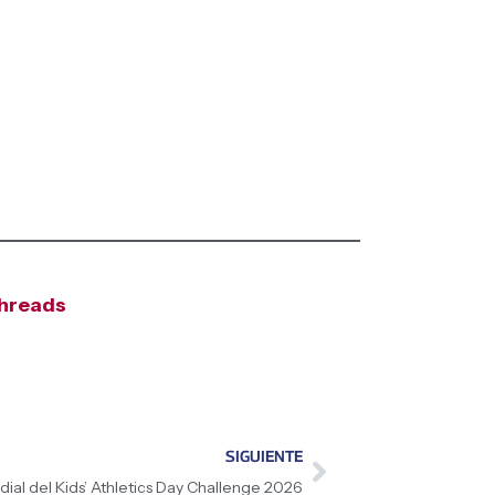
hreads
SIGUIENTE
al del Kids’ Athletics Day Challenge 2026