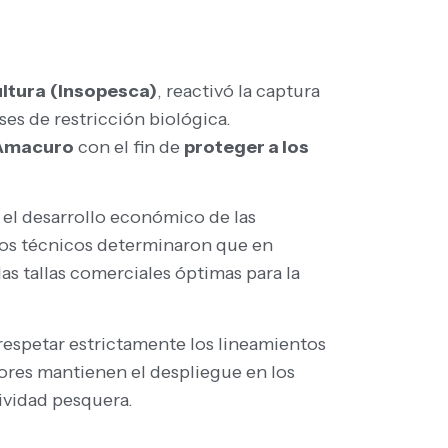
ultura
(Insopesca)
, reactivó la captura
ses de restricción biológica.
 Amacuro
con el fin de
proteger a los
r el desarrollo económico de las
dios técnicos determinaron que en
as tallas comerciales óptimas para la
respetar estrictamente los lineamientos
tores mantienen el despliegue en los
tividad pesquera.