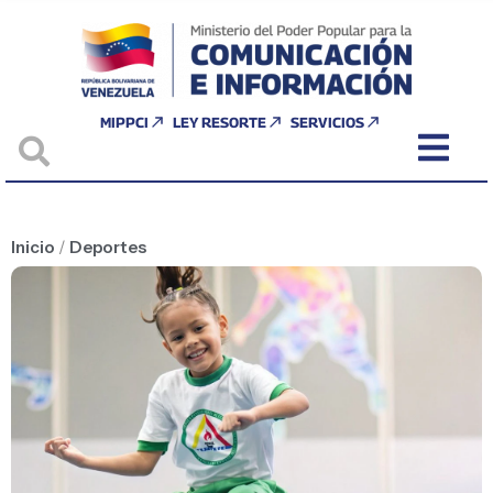
MIPPCI
LEY RESORTE
SERVICIOS
Inicio
/
Deportes