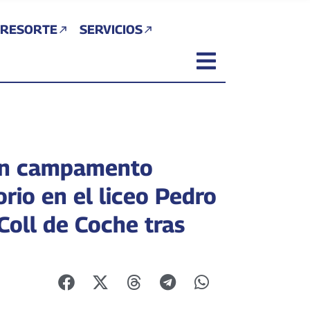
 RESORTE
SERVICIOS
an campamento
orio en el liceo Pedro
Coll de Coche tras