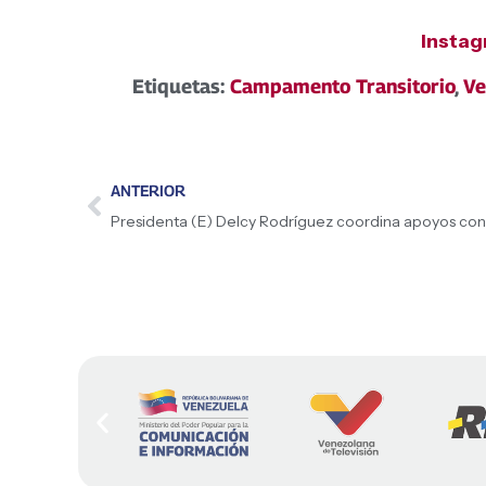
Insta
Etiquetas:
Campamento Transitorio
,
Ve
ANTERIOR
Presidenta (E) Delcy Rodríguez coordina apoyos co