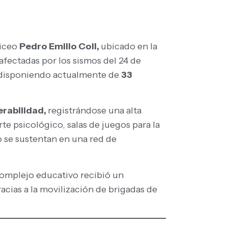
liceo
Pedro Emilio Coll,
ubicado en la
 afectadas por los sismos del 24 de
 disponiendo actualmente de
33
erabilidad,
registrándose una alta
e psicológico, salas de juegos para la
o se sustentan en una red de
complejo educativo recibió un
acias a la movilización de brigadas de