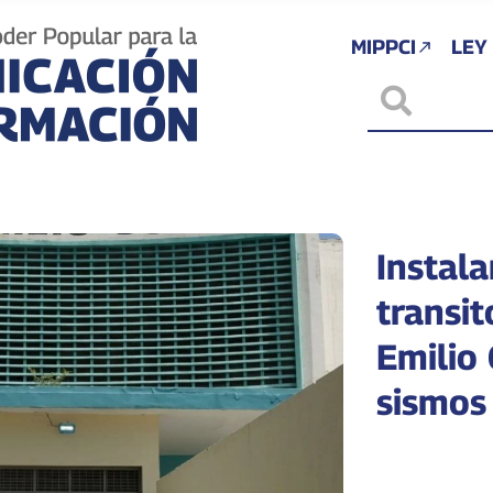
MIPPCI
LEY
Instal
transit
Emilio 
sismos