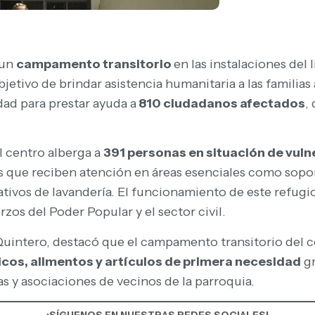
 un
campamento transitorio
en las instalaciones del 
objetivo de brindar asistencia humanitaria a las familias
dad para prestar ayuda a
810 ciudadanos afectados
,
l centro alberga a
391 personas en situación de vuln
s que reciben atención en áreas esenciales como soport
tivos de lavandería. El funcionamiento de este refugi
rzos del Poder Popular y el sector civil.
 Quintero, destacó que el campamento transitorio del 
os, alimentos y artículos de primera necesidad
gr
s y asociaciones de vecinos de la parroquia.