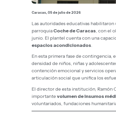
Caracas, 05 de julio de 2026
Las autoridades educativas habilitaron
parroquia
Coche de Caracas
, con el 
junio. El plantel cuenta con una capaci
espacios acondicionados
.
En esta primera fase de contingencia, e
densidad de niños, niñas y adolescente
contención emocional y servicios opera
articulación social que unifica los esfue
El director de esta institución, Ramón
importante
volumen de insumos médic
voluntariados, fundaciones humanitaria