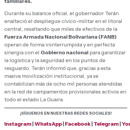
familiares.
Durante su balance oficial, el gobernador Terán
enalteció el despliegue cívico-militar en el litoral
central, resaltando que miles de efectivos de la
Fuerza Armada Nacional Bolivariana (FANB)
operan de forma ininterrumpida y en perfecta
sinergia con el
Gobierno nacional
para garantizar
la logística y la seguridad en los puntos de
resguardo. Terán informó que, gracias a esta
masiva movilización institucional, ya se
contabilizan más de ocho mil personas atendidas
en la red de campamentos provisionales activos en
todo el estado La Guaira.
¡SÍGUENOS EN NUESTRAS REDES SOCIALES!
Instagram
|
WhatsApp
|
Facebook
|
Telegram
|
Yo