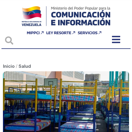
MIPPCI
LEY RESORTE
SERVICIOS
Inicio
/
Salud