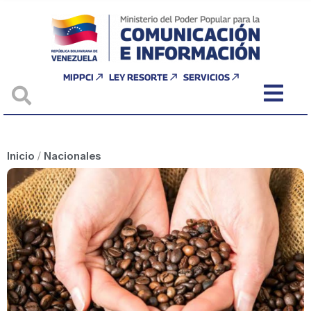
MIPPCI
LEY RESORTE
SERVICIOS
Inicio
/
Nacionales