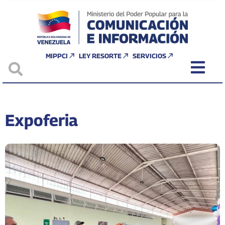
MIPPCI
LEY RESORTE
SERVICIOS
Expoferia