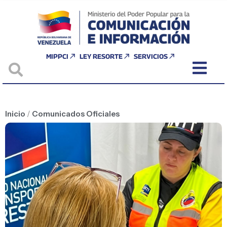
MIPPCI
LEY RESORTE
SERVICIOS
Inicio
/
Comunicados Oficiales