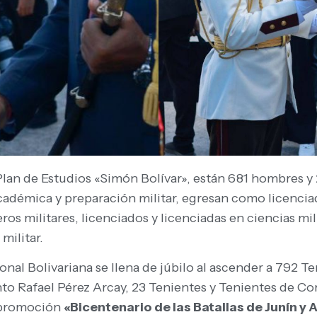
lan de Estudios «Simón Bolívar», están 681 hombres y 20
cadémica y preparación militar, egresan como licenciad
eros militares, licenciados y licenciadas en ciencias mil
militar.
onal Bolivariana se llena de júbilo al ascender a 792 T
to Rafael Pérez Arcay, 23 Tenientes y Tenientes de Cor
a promoción
«Bicentenario de las Batallas de Junín y