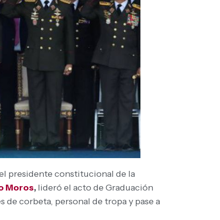
el presidente constitucional de la
o Moros
,
lideró el acto de Graduación
s de corbeta, personal de tropa y pase a