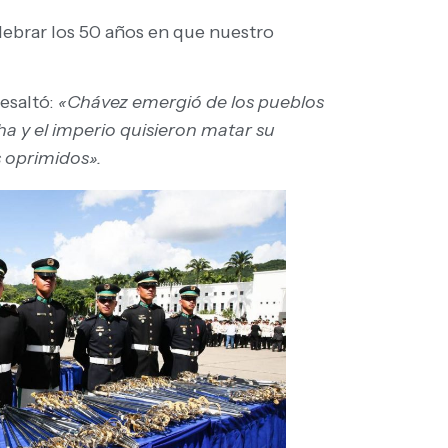
elebrar los 50 años en que nuestro
esaltó:
«Chávez emergió de los pueblos
ha y el imperio quisieron matar su
s oprimidos».