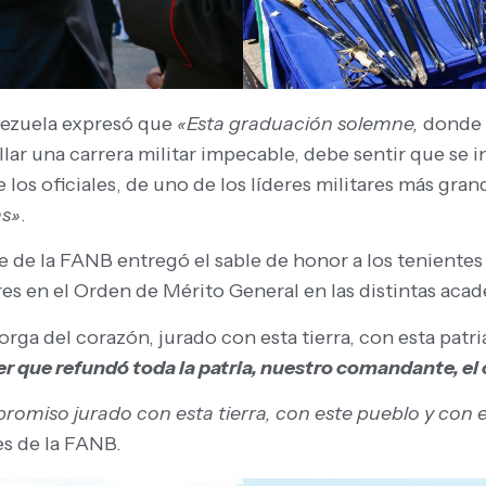
nezuela expresó que
«Esta graduación solemne,
donde u
 una carrera militar impecable, debe sentir que se insp
los oficiales, de uno de los líderes militares más gran
as»
.
 de la FANB entregó el sable de honor a los tenientes
es en el Orden de Mérito General en las distintas acad
orga del corazón, jurado con esta tierra, con esta patr
er que refundó toda la patria, nuestro comandante, el
omiso jurado con esta tierra, con este pueblo y con es
es de la FANB.