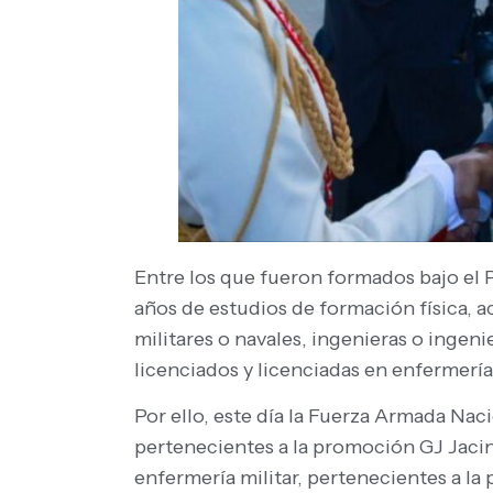
Entre los que fueron formados bajo el P
años de estudios de formación física, a
militares o navales, ingenieras o ingeni
licenciados y licenciadas en enfermería 
Por ello, este día la Fuerza Armada Naci
pertenecientes a la promoción GJ Jacin
enfermería militar, pertenecientes a l