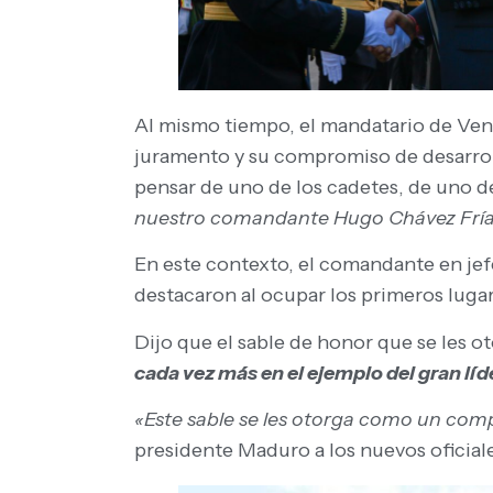
Al mismo tiempo, el mandatario de Ve
juramento y su compromiso de desarrollar
pensar de uno de los cadetes, de uno de 
nuestro comandante Hugo Chávez Frí
En este contexto, el comandante en jefe
destacaron al ocupar los primeros lugar
Dijo que el sable de honor que se les ot
cada vez más en el ejemplo del gran líd
«Este sable se les otorga como un compr
presidente Maduro a los nuevos oficial