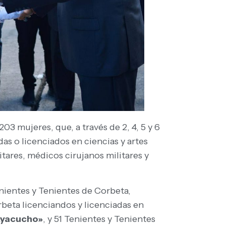
3 mujeres, que, a través de 2, 4, 5 y 6
as o licenciados en ciencias y artes
itares, médicos cirujanos militares y
enientes y Tenientes de Corbeta,
beta licenciandos y licenciadas en
 Ayacucho»
, y 51 Tenientes y Tenientes