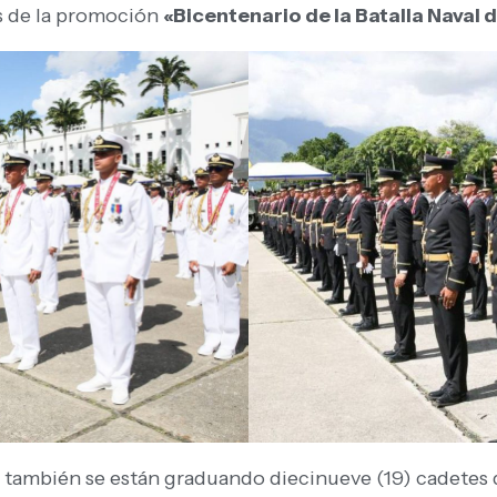
es de la promoción
«Bicentenario de la Batalla Naval 
 también se están graduando diecinueve (19) cadetes q