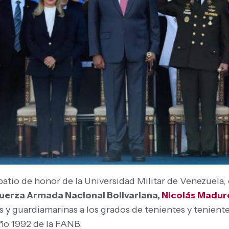
patio de honor de la Universidad Militar de Venezuela, 
Fuerza Armada Nacional Bolivariana,
Nicolás Madur
 y guardiamarinas a los grados de tenientes y teniente
año 1992 de la FANB.