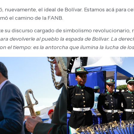
ó, nuevamente, el ideal de Bolívar. Estamos acá para c
ó el camino de la FANB.
e su discurso cargado de simbolismo revolucionario, r
ara devolverle al pueblo la espada de Bolívar. La derec
 el tiempo: es la antorcha que ilumina la lucha de lo