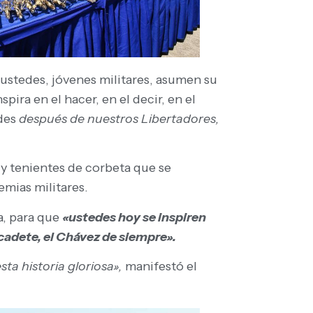
stedes, jóvenes militares, asumen su
ira en el hacer, en el decir, en el
des
después de nuestros Libertadores,
 y tenientes de corbeta que se
emias militares.
ia, para que
«ustedes hoy se inspiren
 cadete, el Chávez de siempre».
ta historia gloriosa»,
manifestó el