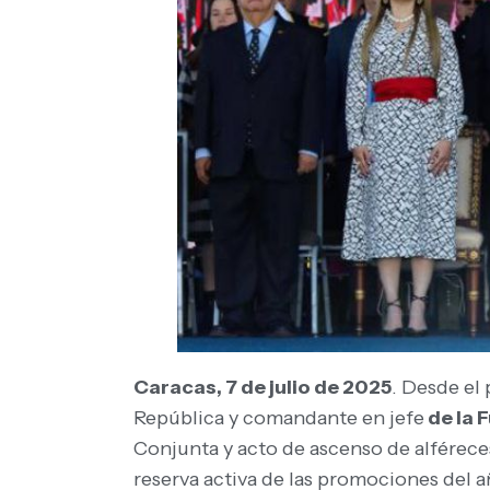
Caracas, 7 de julio de 2025
. Desde el 
República y comandante en jefe
de la 
Conjunta y acto de ascenso de alféreces
reserva activa de las promociones del 