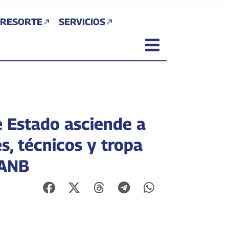
 RESORTE
SERVICIOS
e Estado asciende a
es, técnicos y tropa
FANB