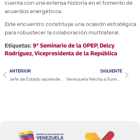
cuenta con una extensa historia en el fomento de
acuerdos energéticos.
Este encuentro constituye una ocasión estratégica
para robustecer la colaboración multilateral.
Etiquetas:
9° Seminario de la OPEP
,
Delcy
Rodríguez
,
Vicepresidenta de la República
ANTERIOR
SIGUIENTE
Jefe de Estado asciende a oficiales, técnicos y tropa de la FANB
Venezuela felicita a Suriname por nombramiento de presidenta Jennifer Geerlings