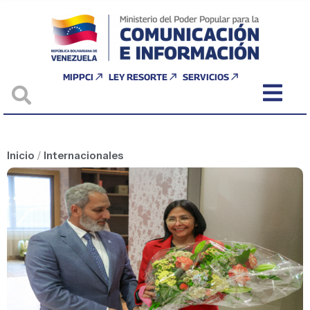
MIPPCI
LEY RESORTE
SERVICIOS
Inicio
/
Internacionales