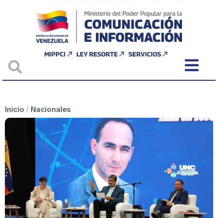
MIPPCI
LEY RESORTE
SERVICIOS
Inicio
/
Nacionales