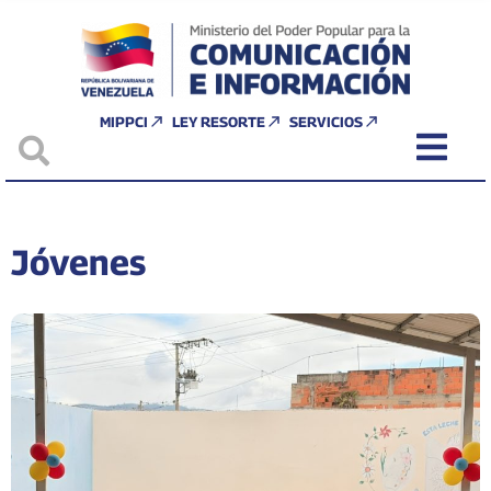
MIPPCI
LEY RESORTE
SERVICIOS
Jóvenes