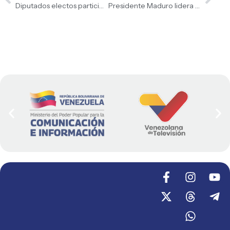
Diputados electos participan en Taller de las 7T Transformadora
Presidente Maduro lidera transformación legislativa