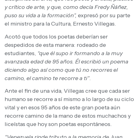
y crítico de arte, y que, como decía Fredy Ñáñez,
puso su vida a la formación”,
expresó por su parte
el ministro para la Cultura, Ernesto Villegas.
Acotó que todos los poetas deberían ser
despedidos de esta manera: rodeado de
estudiantes,
“que él supo ir formando a la muy
avanzada edad de 95 años. Él escribió un poema
diciendo algo así como que tú no recorres el
camino, el camino te recorre a ti”
.
Ante el fin de una vida, Villegas cree que cada ser
humano se recorre a sí mismo a lo largo de su ciclo
vital y en esos 95 años de este gran poeta aún
recorre camino de la mano de estos muchachos y
liceístas que hoy son poetas espontáneos.
“Venezuela rinde tributo a la memoria de Juan