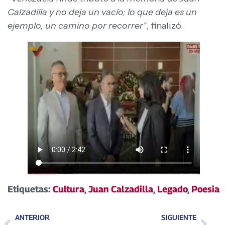
Calzadilla y no deja un vacío; lo que deja es un
ejemplo, un camino por recorrer”
, finalizó.
Etiquetas:
Cultura
,
Juan Calzadilla
,
Legado
,
Poesia
ANTERIOR
SIGUIENTE