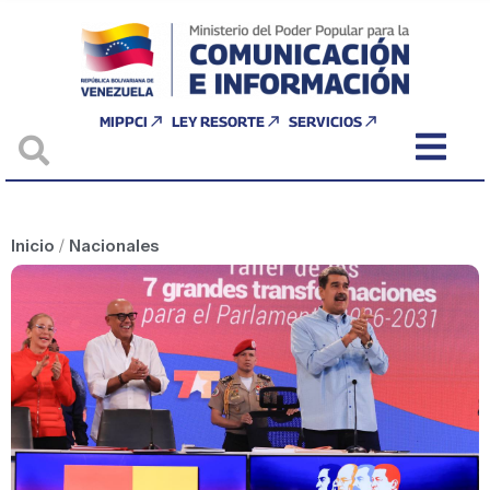
MIPPCI
LEY RESORTE
SERVICIOS
Inicio
/
Nacionales