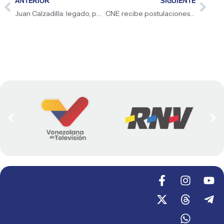
ANTERIOR
SIGUIENTE
Juan Calzadilla: legado, poesía y cultura nacional
CNE recibe postulaciones de candidatos para el próximo 27-J