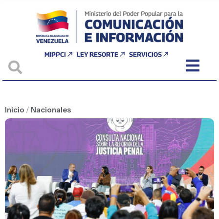
MIPPCI
LEY RESORTE
SERVICIOS
Inicio
/
Nacionales