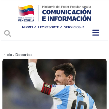
MIPPCI
LEY RESORTE
SERVICIOS
Inicio
/
Deportes